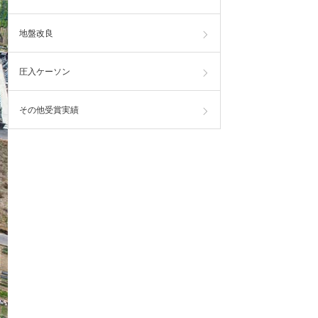
地盤改良
圧入ケーソン
その他受賞実績