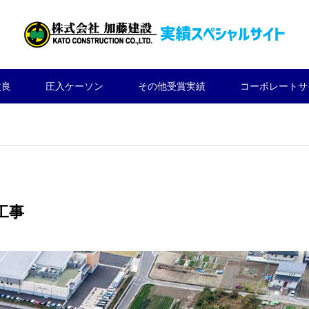
改良
圧入ケーソン
その他受賞実績
コーポレートサ
工事