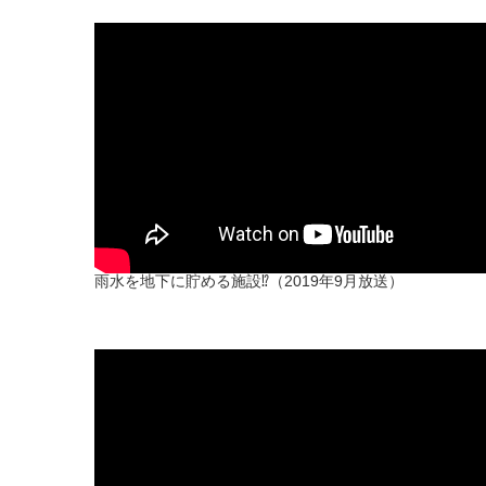
雨水を地下に貯める施設⁉（2019年9月放送）