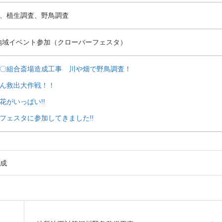
、植生調査、野鳥調査
地域イベント参加（クローバーフェスタ）
〇組合斎場造成工事 川や畑で野鳥調査！
ん救出大作戦！！
花がいっぱい!!
フェスタに参加してきました!!
成