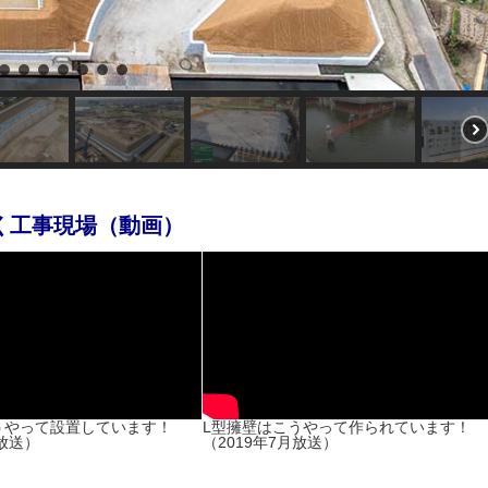
く工事現場（動画）
うやって設置しています！
L型擁壁はこうやって作られています！
月放送）
（2019年7月放送）