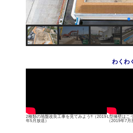
わくわ
2種類の地盤改良工事を見てみよう‼（2019
L型擁壁はこ
年5月放送）
（2019年7