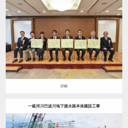
その他受賞実績(ALL)
環境活動
詳細
詳細
一級河川巴波川地下捷水路本体建設工事