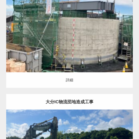
圧入ケーソン（ALL）
圧入式オープンケーソン（立坑）
詳細
詳細
大分IC物流団地造成工事