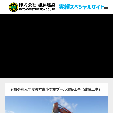
土木・建築
地盤改良
圧入ケーソン
その他受賞実績
コーポレートサイト
(債)令和元年度矢本東小学校プール改築工事（建築工事）
お問い合わせ