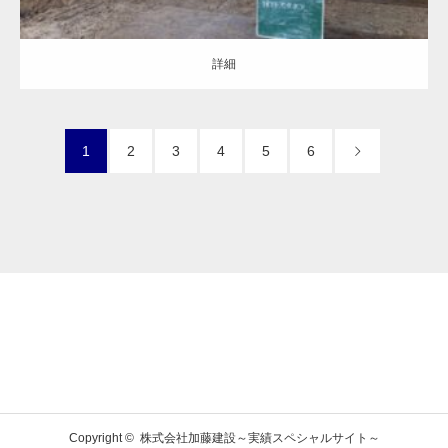
詳細
1
2
3
4
5
6
Copyright ©
株式会社加藤建設～実績スペシャルサイト～