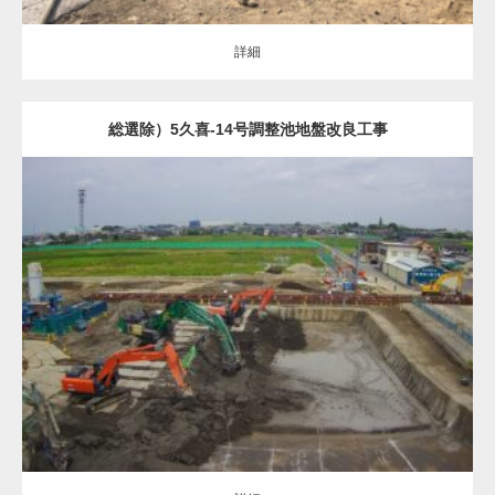
詳細
総選除）5久喜-14号調整池地盤改良工事
地盤改良（ALL）
調整池の基礎
詳細