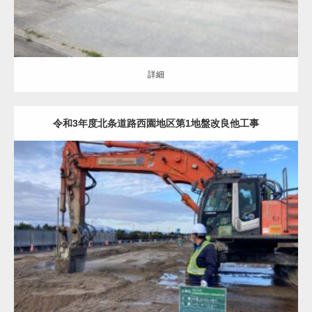
詳細
令和3年度北条道路西園地区第1地盤改良他工事
地盤改良（ALL）
液状化対策
詳細