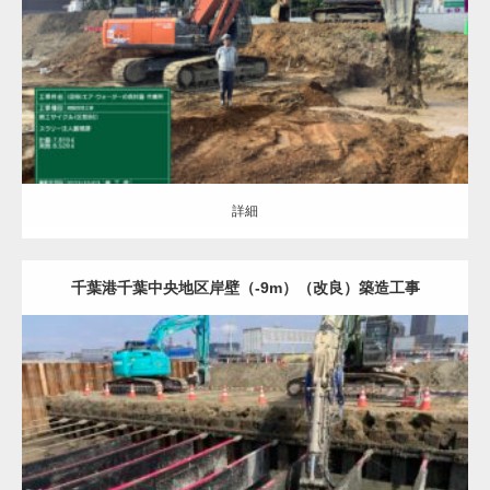
詳細
詳細
千葉港千葉中央地区岸壁（-9m）（改良）築造工事
地盤改良（ALL）
液状化対策
詳細