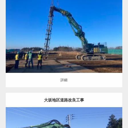
地盤改良（ALL）
盛土の安定対策
詳細
詳細
大坂地区道路改良工事