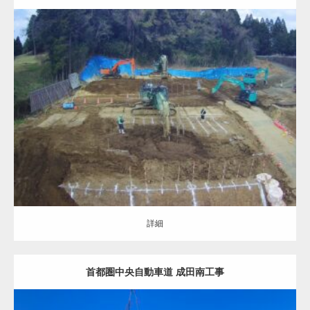
地盤改良（ALL）
補強土壁の基礎
詳細
詳細
首都圏中央自動車道 成田南工事