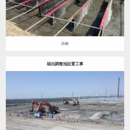
詳細
福泊調整池設置工事
地盤改良（ALL）
調整池の基礎
詳細