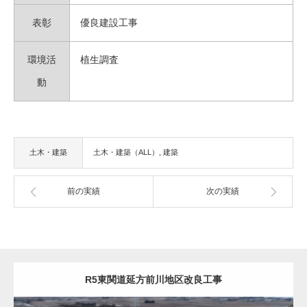
表彰
優良建設工事
環境活
植生調査
動
土木・建築
土木・建築（ALL）
建築
前の実績
次の実績
R5東関道延方前川地区改良工事