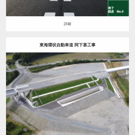
詳細
東海環状自動車道 阿下喜工事
土木・建築（ALL）
道路改良
詳細