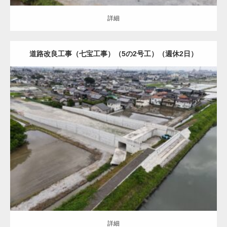
詳細
道路改良工事（七宝工事）（5の2号工）（週休2日）
土木・建築（ALL）
道路改良
詳細
詳細