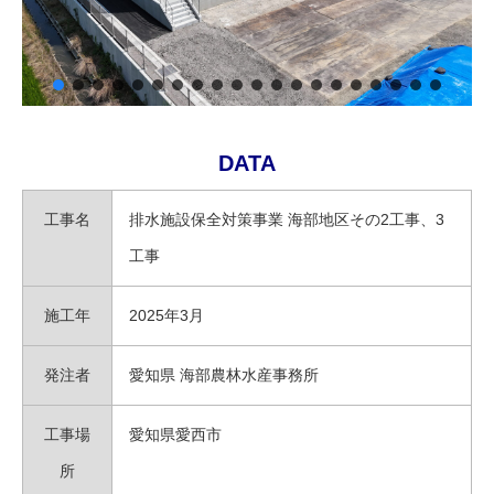
DATA
工事名
排水施設保全対策事業 海部地区その2工事、3
工事
施工年
2025年3月
発注者
愛知県 海部農林水産事務所
工事場
愛知県愛西市
所